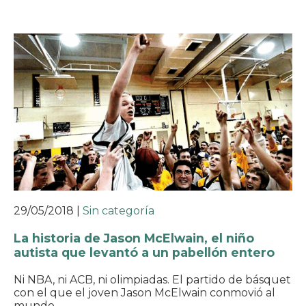
29/05/2018
|
Sin categoría
La historia de Jason McElwain, el niño
autista que levantó a un pabellón entero
Ni NBA, ni ACB, ni olimpiadas. El partido de básquet
con el que el joven Jason McElwain conmovió al
mundo…