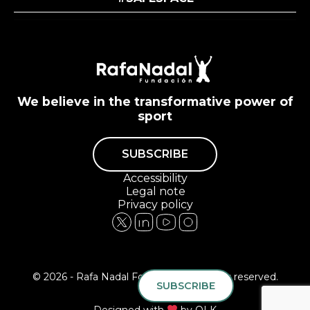
We believe in the transformative power of
sport
SUBSCRIBE
Accessibility
Legal note
Privacy policy
© 2026 - Rafa Nadal Foundation All rights reserved.
SUBSCRIBE
Designed with
by
QLK