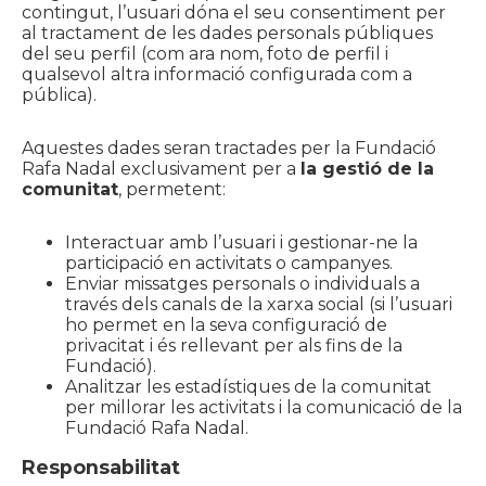
contingut, l’usuari dóna el seu consentiment per
al tractament de les dades personals públiques
del seu perfil (com ara nom, foto de perfil i
qualsevol altra informació configurada com a
pública).
Aquestes dades seran tractades per la Fundació
Rafa Nadal exclusivament per a
la gestió de la
comunitat
, permetent:
Interactuar amb l’usuari i gestionar-ne la
participació en activitats o campanyes.
Enviar missatges personals o individuals a
través dels canals de la xarxa social (si l’usuari
ho permet en la seva configuració de
privacitat i és rellevant per als fins de la
Fundació).
Analitzar les estadístiques de la comunitat
per millorar les activitats i la comunicació de la
Fundació Rafa Nadal.
Responsabilitat