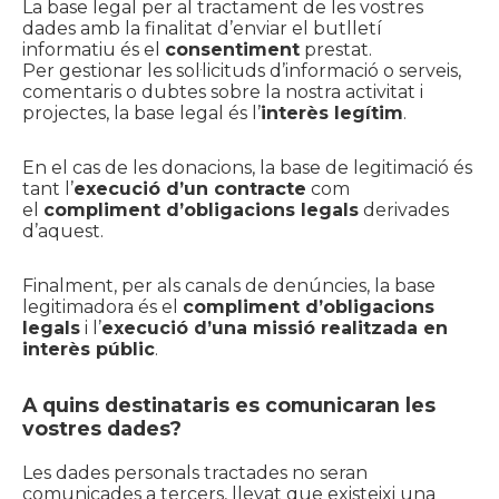
La base legal per al tractament de les vostres
dades amb la finalitat d’enviar el butlletí
informatiu és el
consentiment
prestat.
Per gestionar les sol·licituds d’informació o serveis,
comentaris o dubtes sobre la nostra activitat i
projectes, la base legal és l’
interès legítim
.
En el cas de les donacions, la base de legitimació és
tant l’
execució d’un contracte
com
el
compliment d’obligacions legals
derivades
d’aquest.
Finalment, per als canals de denúncies, la base
legitimadora és el
compliment d’obligacions
legals
i l’
execució d’una missió realitzada en
interès públic
.
A quins destinataris es comunicaran les
vostres dades?
Les dades personals tractades no seran
comunicades a tercers, llevat que existeixi una