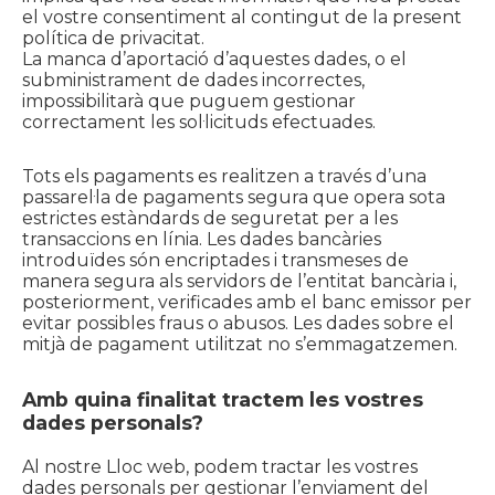
el vostre consentiment al contingut de la present
política de privacitat.
La manca d’aportació d’aquestes dades, o el
subministrament de dades incorrectes,
impossibilitarà que puguem gestionar
correctament les sol·licituds efectuades.
Tots els pagaments es realitzen a través d’una
passarel·la de pagaments segura que opera sota
estrictes estàndards de seguretat per a les
transaccions en línia. Les dades bancàries
introduïdes són encriptades i transmeses de
manera segura als servidors de l’entitat bancària i,
posteriorment, verificades amb el banc emissor per
evitar possibles fraus o abusos. Les dades sobre el
mitjà de pagament utilitzat no s’emmagatzemen.
Amb quina finalitat tractem les vostres
dades personals?
Al nostre Lloc web, podem tractar les vostres
dades personals per gestionar l’enviament del