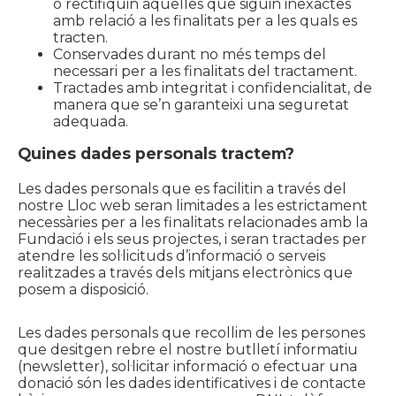
o rectifiquin aquelles que siguin inexactes
amb relació a les finalitats per a les quals es
tracten.
Conservades durant no més temps del
necessari per a les finalitats del tractament.
Tractades amb integritat i confidencialitat, de
manera que se’n garanteixi una seguretat
adequada.
Quines dades personals tractem?
Les dades personals que es facilitin a través del
nostre Lloc web seran limitades a les estrictament
necessàries per a les finalitats relacionades amb la
Fundació i els seus projectes, i seran tractades per
atendre les sol·licituds d’informació o serveis
realitzades a través dels mitjans electrònics que
posem a disposició.
Les dades personals que recollim de les persones
que desitgen rebre el nostre butlletí informatiu
(newsletter), sol·licitar informació o efectuar una
donació són les dades identificatives i de contacte