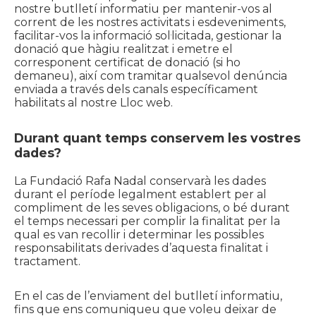
nostre butlletí informatiu per mantenir-vos al
corrent de les nostres activitats i esdeveniments,
facilitar-vos la informació sol·licitada, gestionar la
donació que hàgiu realitzat i emetre el
corresponent certificat de donació (si ho
demaneu), així com tramitar qualsevol denúncia
enviada a través dels canals específicament
habilitats al nostre Lloc web.
Durant quant temps conservem les vostres
dades?
La Fundació Rafa Nadal conservarà les dades
durant el període legalment establert per al
compliment de les seves obligacions, o bé durant
el temps necessari per complir la finalitat per la
qual es van recollir i determinar les possibles
responsabilitats derivades d’aquesta finalitat i
tractament.
En el cas de l’enviament del butlletí informatiu,
fins que ens comuniqueu que voleu deixar de