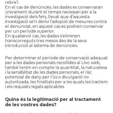
rebre’l.
En el cas de denúncies, les dades es conservaran
únicament durant el temps necessari per a la
investigació dels fets, llevat que d’aquesta
investigació se’n derivi l’adopció de mesures contra
el denunciat, en aquest cas es podrien conservar
per un període superior.
En qualsevol cas, les dades s’eliminen
transcorreguts tres mesos des de la seva
introducció al sistema de denúncies.
Per determinar el període de conservació adequat
per a les dades personals recollides al Lloc web,
també tenim en compte la quantitat, la naturalesa
i la sensibilitat de les dades personals, el risc
potencial de dany per l’ús o divulgació no
autoritzada, les finalitats per a les quals les tractem
i els requisits legals aplicables.
Quina és la legitimació per al tractament
de les vostres dades?