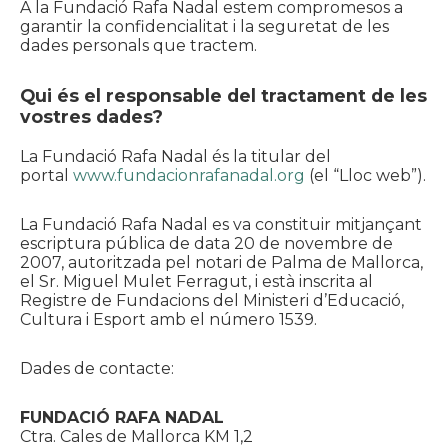
A la Fundació Rafa Nadal estem compromesos a
garantir la confidencialitat i la seguretat de les
dades personals que tractem.
Qui és el responsable del tractament de les
vostres dades?
La Fundació Rafa Nadal és la titular del
portal
www.fundacionrafanadal.org
(el “Lloc web”).
La Fundació Rafa Nadal es va constituir mitjançant
escriptura pública de data 20 de novembre de
2007, autoritzada pel notari de Palma de Mallorca,
el Sr. Miguel Mulet Ferragut, i està inscrita al
Registre de Fundacions del Ministeri d’Educació,
Cultura i Esport amb el número 1539.
Dades de contacte:
FUNDACIÓ RAFA NADAL
Ctra. Cales de Mallorca KM 1,2