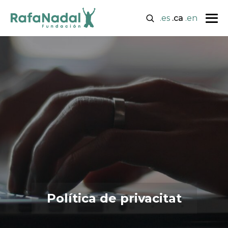
.es
.ca
.en
Política de privacitat