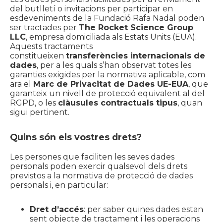
del butlletí o invitacions per participar en
esdeveniments de la Fundació Rafa Nadal poden
ser tractades per
The Rocket Science Group
LLC
, empresa domiciliada als Estats Units (EUA).
Aquests tractaments
constitueixen
transferències internacionals de
dades
, per a les quals s’han observat totes les
garanties exigides per la normativa aplicable, com
ara el
Marc de Privacitat de Dades UE-EUA
, que
garanteix un nivell de protecció equivalent al del
RGPD, o les
clàusules contractuals tipus
, quan
sigui pertinent.
Quins són els vostres drets?
Les persones que faciliten les seves dades
personals poden exercir qualsevol dels drets
previstos a la normativa de protecció de dades
personals i, en particular:
Dret d’accés
: per saber quines dades estan
sent objecte de tractament i les operacions