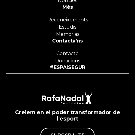
Notícies
Més
Reconeixements
Estudis
Memórias
Contacta’ns
Contacte
Donacions
#ESPAISEGUR
Creiem en el poder transformador de
l'esport