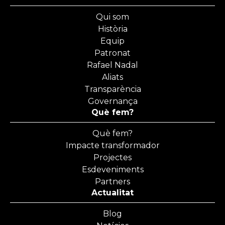
Qui som
Història
Equip
Patronat
Rafael Nadal
Aliats
Transparència
Governança
Què fem?
Què fem?
Impacte transformador
Projectes
Esdeveniments
Partners
Actualitat
Blog