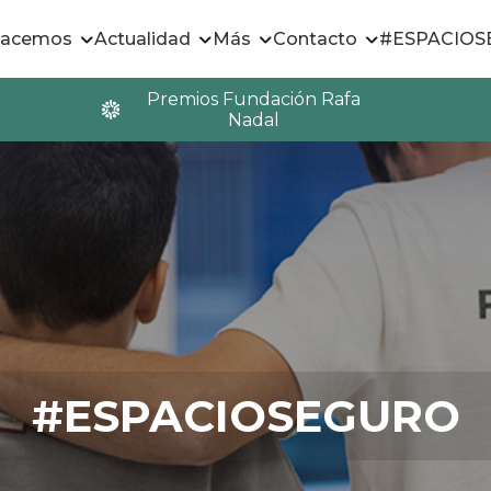
hacemos
Actualidad
Más
Contacto
#ESPACIO
Premios Fundación Rafa
Nadal
#ESPACIOSEGURO