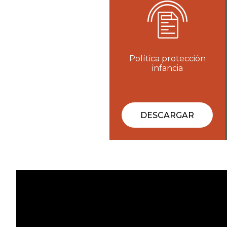
Política protección
infancia
DESCARGAR