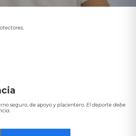
otectores.
ncia
torno seguro, de apoyo y placentero.
El deporte debe
ncia
.