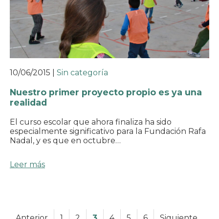
10/06/2015
|
Sin categoría
Nuestro primer proyecto propio es ya una
realidad
El curso escolar que ahora finaliza ha sido
especialmente significativo para la Fundación Rafa
Nadal, y es que en octubre…
Leer más
Anterior
1
2
3
4
5
6
Siguiente