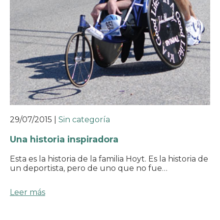
29/07/2015
|
Sin categoría
Una historia inspiradora
Esta es la historia de la familia Hoyt. Es la historia de
un deportista, pero de uno que no fue…
Leer más