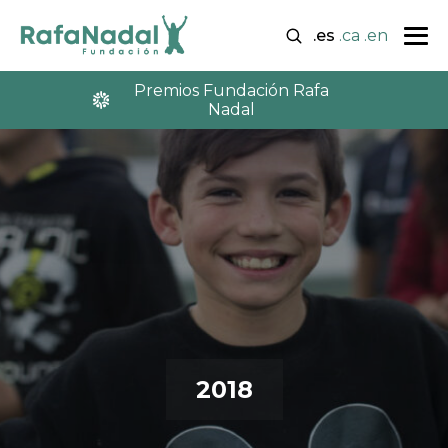
.es
.ca
.en
Premios Fundación Rafa
Nadal
2018