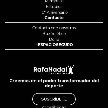
Memorias
Estudios
10º Aniversario
Contacto
Contacta con nosotros
Buzón ético
Dona
#ESPACIOSEGURO
Creemos en el poder transformador del
deporte
SUSCRÍBETE
Accesibilidad