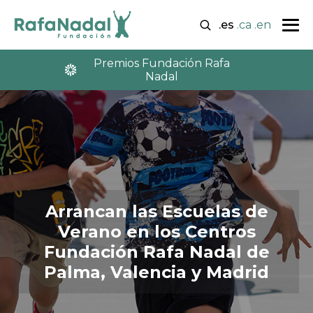
.es
.ca
.en
Premios Fundación Rafa
Nadal
Arrancan las Escuelas de
Verano en los Centros
Fundación Rafa Nadal de
Palma, Valencia y Madrid