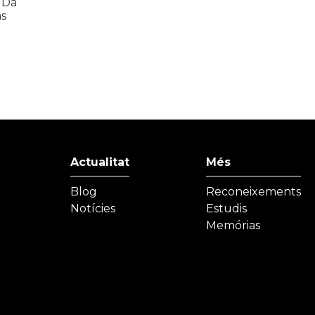
 Da
as
Actualitat
Més
Blog
Reconeixements
Notícies
Estudis
Memórias