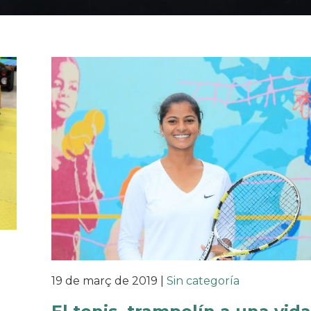
19 de març de 2019
|
Sin categoría