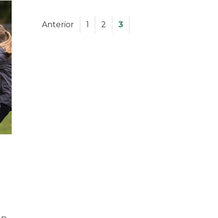
Anterior
1
2
3