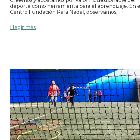
Creemos y apostamos por valor incuestionable del
deporte como herramienta para el aprendizaje. En e
Centro Fundación Rafa Nadal, observamos…
Llegir més