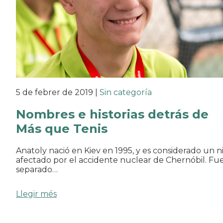
5 de febrer de 2019
|
Sin categoría
Nombres e historias detrás de
Más que Tenis
Anatoly nació en Kiev en 1995, y es considerado un n
afectado por el accidente nuclear de Chernóbil. Fu
separado…
Llegir més