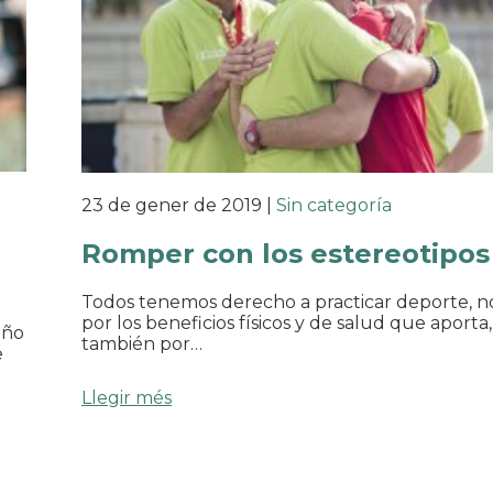
23 de gener de 2019
|
Sin categoría
Romper con los estereotipos
Todos tenemos derecho a practicar deporte, n
por los beneficios físicos y de salud que aporta,
iño
también por…
e
Llegir més