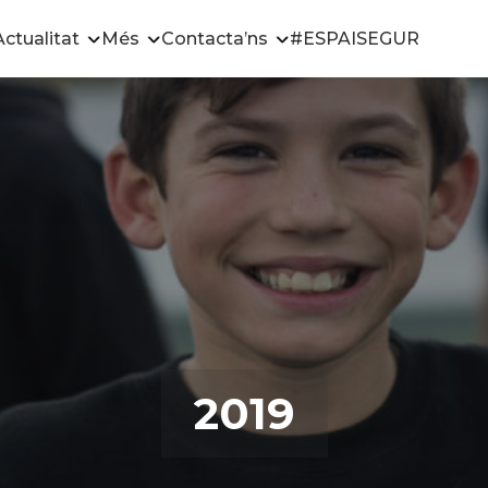
Actualitat
Més
Contacta’ns
#ESPAISEGUR
2019