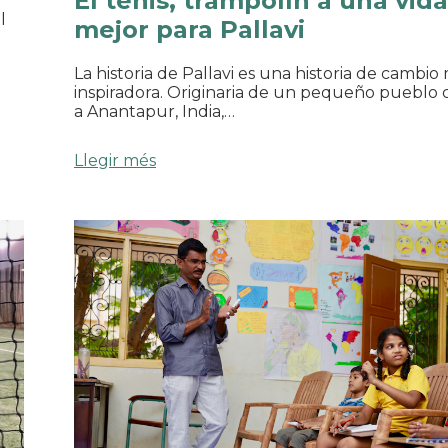
El tenis, trampolín a una vida
l
mejor para Pallavi
La historia de Pallavi es una historia de cambi
inspiradora. Originaria de un pequeño pueblo
a Anantapur, India,…
Llegir més