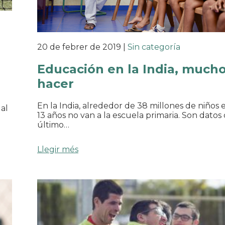
20 de febrer de 2019
|
Sin categoría
Educación en la India, much
hacer
En la India, alrededor de 38 millones de niños 
dal
13 años no van a la escuela primaria. Son datos 
último…
Llegir més