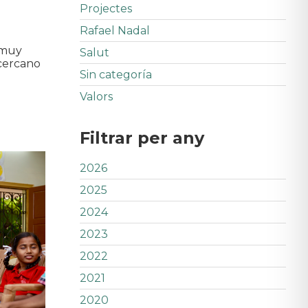
Projectes
Rafael Nadal
o muy
Salut
 cercano
Sin categoría
Valors
Filtrar per any
2026
2025
2024
2023
2022
2021
2020