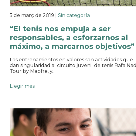
5 de març de 2019
|
Sin categoría
“El tenis nos empuja a ser
responsables, a esforzarnos al
máximo, a marcarnos objetivos”
Los entrenamientos en valores son actividades que
dan singularidad al circuito juvenil de tenis Rafa Na
Tour by Mapfre, y…
Llegir més