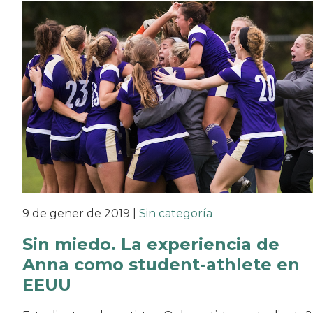
9 de gener de 2019
|
Sin categoría
Sin miedo. La experiencia de
Anna como student-athlete en
EEUU