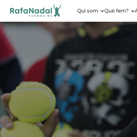
Qui som
Què fem?