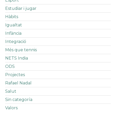
Esport
Estudiar i jugar
Hàbits
Igualtat
Infància
Integració
Més que tennis
NETS India
ODS
Projectes
Rafael Nadal
Salut
Sin categoría
Valors