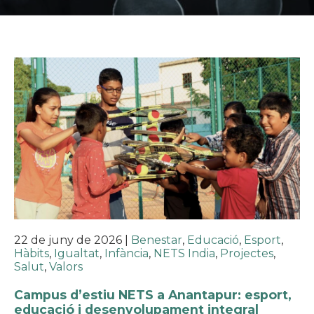
22 de juny de 2026
|
Benestar
,
Educació
,
Esport
,
Hàbits
,
Igualtat
,
Infància
,
NETS India
,
Projectes
,
Salut
,
Valors
Campus d’estiu NETS a Anantapur: esport,
educació i desenvolupament integral