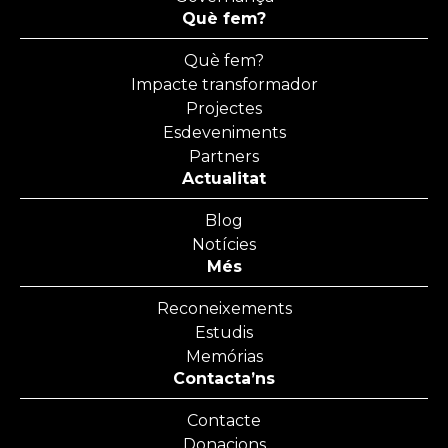
Què fem?
Què fem?
Impacte transformador
Projectes
Esdeveniments
Partners
Actualitat
Blog
Notícies
Més
Reconeixements
Estudis
Memórias
Contacta’ns
Contacte
Donacions