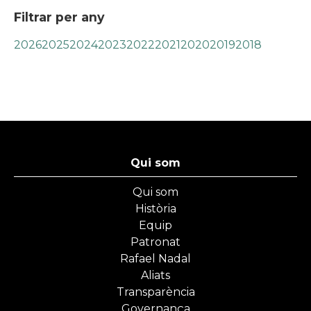
Filtrar per any
2026
2025
2024
2023
2022
2021
2020
2019
2018
Qui som
Qui som
Història
Equip
Patronat
Rafael Nadal
Aliats
Transparència
Governança