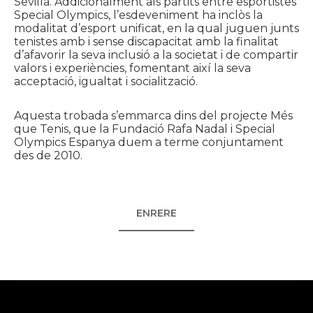
Sevilla. Addicionalment als partits entre esportistes
Special Olympics, l’esdeveniment ha inclòs la
modalitat d’esport unificat, en la qual juguen junts
tenistes amb i sense discapacitat amb la finalitat
d’afavorir la seva inclusió a la societat i de compartir
valors i experiències, fomentant així la seva
acceptació, igualtat i socialització.
Aquesta trobada s’emmarca dins del projecte Més
que Tenis, que la Fundació Rafa Nadal i Special
Olympics Espanya duem a terme conjuntament
des de 2010.
ENRERE