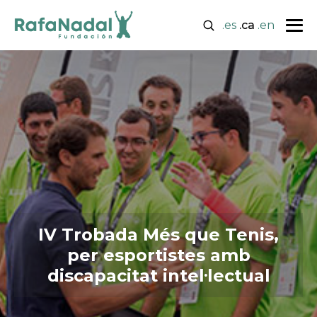
.es
.ca
.en
IV Trobada Més que Tenis,
per esportistes amb
discapacitat intel·lectual