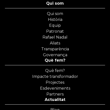
Qui som
Qui som
Història
Equip
Patronat
Rafael Nadal
Aliats
Transparència
Governança
Què fem?
Què fem?
Impacte transformador
Projectes
Esdeveniments
Partners
Actualitat
Blog