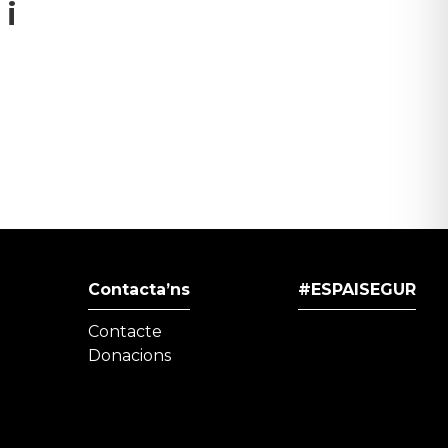
 i
Contacta’ns
#ESPAISEGUR
Contacte
Donacions