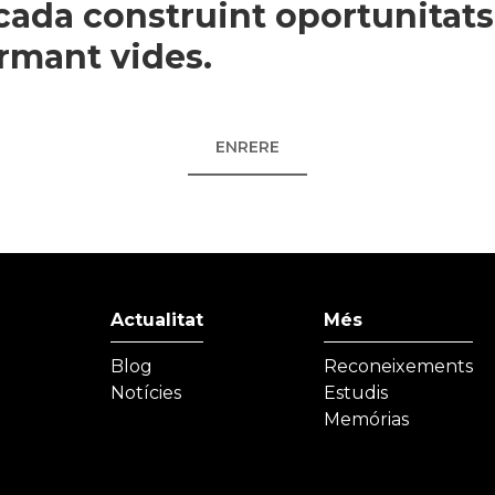
ada construint oportunitats
rmant vides.
ENRERE
Actualitat
Més
Blog
Reconeixements
Notícies
Estudis
Memórias