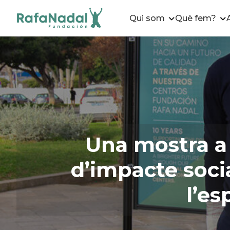
Qui som
Què fem?
Una mostra a 
d’impacte socia
l’es