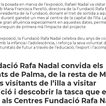
a posada en marxa de l’exposició, Rafael Nadal va visitar
Maria Francisca Perelló, directora de la Fundació Rafa N
presidenta de la Fundació, donant el tret de sortida a aq
urant gairebé un mes al centre de la capital de l’illa. La
e gran afluència especialment en aquestes dates, perme
oneguin de primera mà l’impacte del projecte.
xposició, la Fundació Rafa Nadal celebra deu anys de c
b la infància i l’adolescència, i reforça la seva voluntat
unitats de futur a través de l’educació, l’esport i l’ac
ació Rafa Nadal convida els
ts de Palma, de la resta de M
ls visitants de l’illa a visitar
ició i descobrir la tasca que 
a als Centres Fundació Rafa N