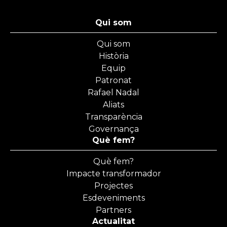
Qui som
Qui som
Història
Equip
Patronat
Rafael Nadal
Aliats
Transparència
Governança
Què fem?
Què fem?
Impacte transformador
Projectes
Esdeveniments
Partners
Actualitat