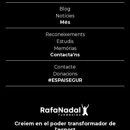
Blog
Notícies
Més
Reconeixements
Estudis
Memórias
Contacta’ns
Contacte
Donacions
#ESPAISEGUR
Creiem en el poder transformador de
l'esport