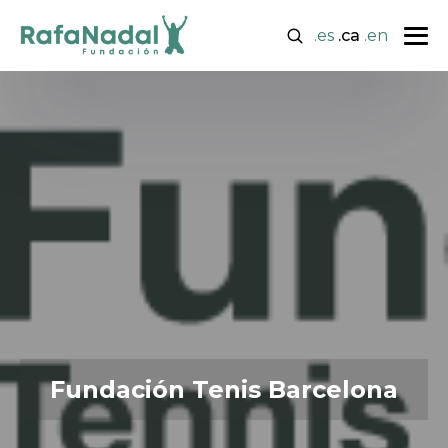
.es
.ca
.en
Fundación Tenis Barcelona