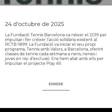
24 d'octubre de 2025
La Fundació Tennis Barcelona va néixer el 2019 per
impulsar i fer créixer l’acció solidària existent al
RCTB-1899. La Fundació va iniciar el seu propi
programa, Tennis amb Valors, a Barcelona, ​​oferint
classes de tennis cada setmana a nens, nenes i
joves en risc d’exclusió. Ens hem aliat amb ells per
impulsar el projecte Play All.
ENRERE