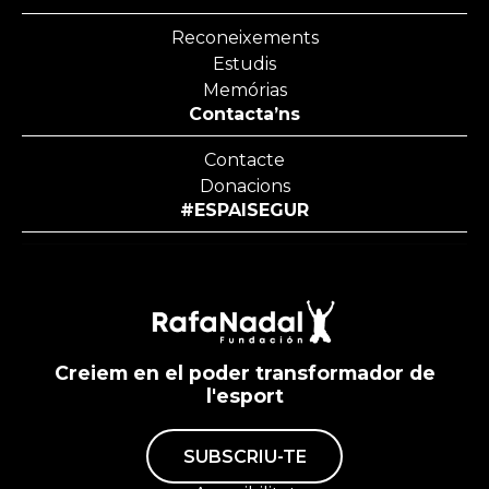
Reconeixements
Estudis
Memórias
Contacta’ns
Contacte
Donacions
#ESPAISEGUR
Creiem en el poder transformador de
l'esport
SUBSCRIU-TE