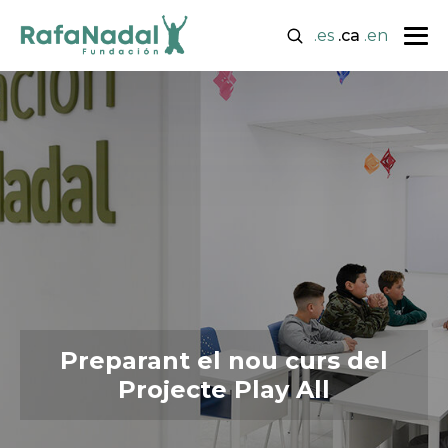
.es
.ca
.en
Preparant el nou curs del
Projecte Play All