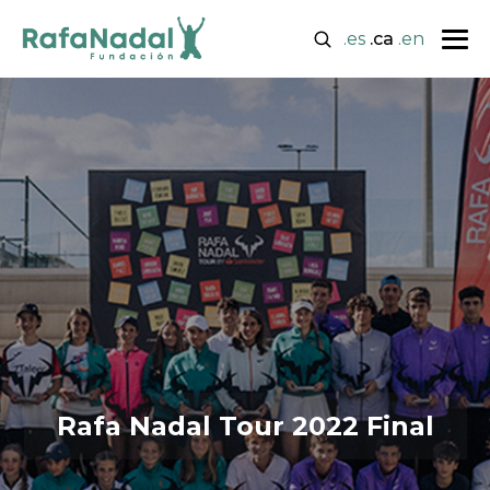
.es
.ca
.en
Rafa Nadal Tour 2022 Final