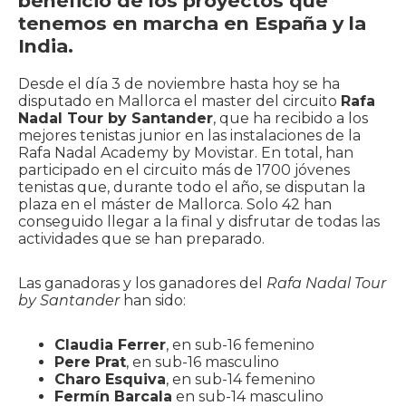
beneficio de los proyectos que
tenemos en marcha en España y la
India.
Desde el día 3 de noviembre hasta hoy se ha
disputado en Mallorca el master del circuito
Rafa
Nadal Tour by Santander
, que ha recibido a los
mejores tenistas junior en las instalaciones de la
Rafa Nadal Academy by Movistar. En total, han
participado en el circuito más de 1700 jóvenes
tenistas que, durante todo el año, se disputan la
plaza en el máster de Mallorca. Solo 42 han
conseguido llegar a la final y disfrutar de todas las
actividades que se han preparado.
Las ganadoras y los ganadores del
Rafa Nadal Tour
by Santander
han sido:
Claudia Ferrer
, en sub-16 femenino
Pere Prat
, en sub-16 masculino
Charo Esquiva
, en sub-14 femenino
Fermín Barcala
en sub-14 masculino