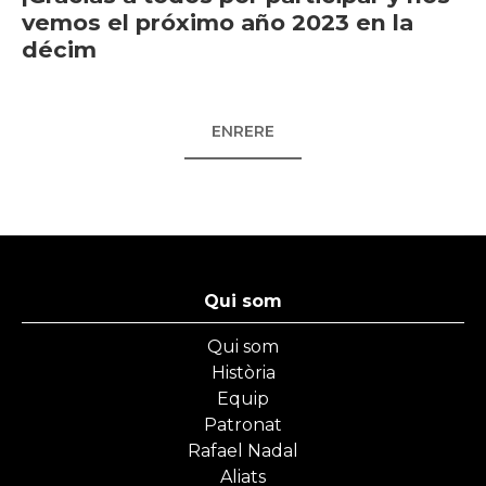
vemos el próximo año 2023 en la
décim
ENRERE
Qui som
Qui som
Història
Equip
Patronat
Rafael Nadal
Aliats