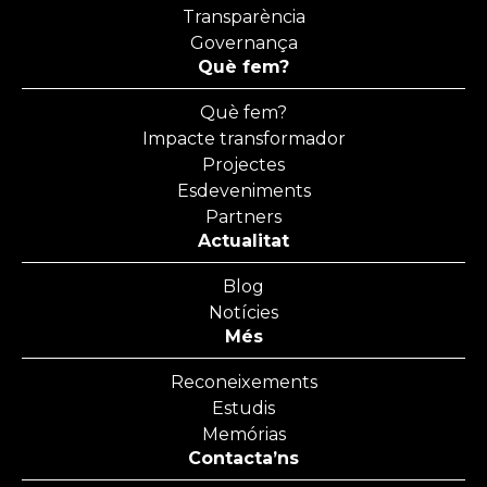
Transparència
Governança
Què fem?
Què fem?
Impacte transformador
Projectes
Esdeveniments
Partners
Actualitat
Blog
Notícies
Més
Reconeixements
Estudis
Memórias
Contacta’ns