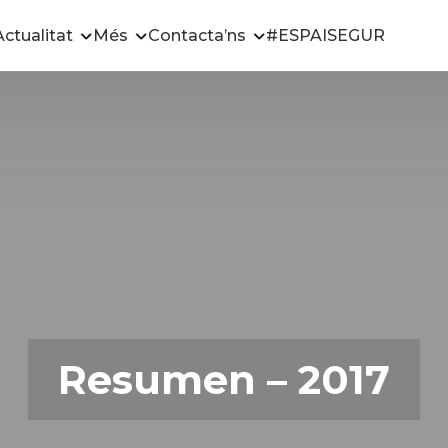
Actualitat
Més
Contacta’ns
#ESPAISEGUR
Resumen – 2017