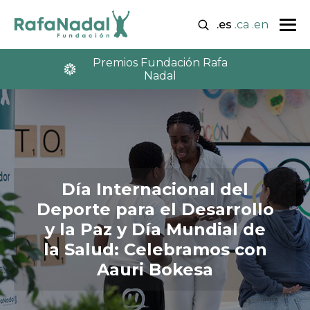
.es
.ca
.en
Premios Fundación Rafa
Nadal
Día Internacional del
Deporte para el Desarrollo
y la Paz y Día Mundial de
la Salud: Celebramos con
Aauri Bokesa