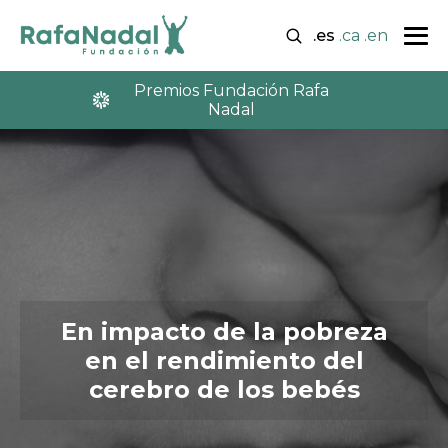
.es
.ca
.en
Premios Fundación Rafa
Nadal
En impacto de la pobreza
en el rendimiento del
cerebro de los bebés