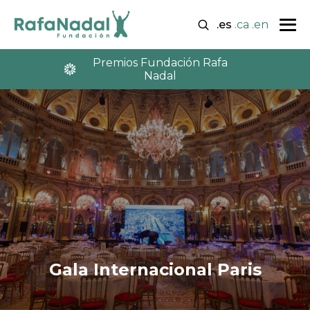
.es
.ca
.en
Premios Fundación Rafa
Nadal
Gala Internacional Paris