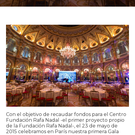
Con el objetivo de recaudar fondos para el Centro
Fundación Rafa Nadal -el primer proyecto propio
de la Fundación Rafa Nadal-, el 23 de mayo de
2015 celebramos en París nuestra primera Gala