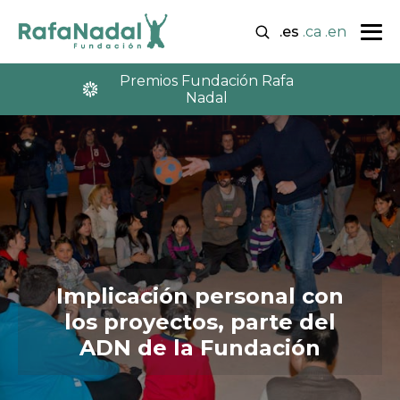
.es
.ca
.en
Premios Fundación Rafa
Nadal
Implicación personal con
los proyectos, parte del
ADN de la Fundación