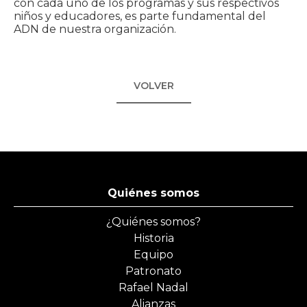
con cada uno de los programas y sus respectivos
niños y educadores, es parte fundamental del
ADN de nuestra organización.
VOLVER
Quiénes somos
¿Quiénes somos?
Historia
Equipo
Patronato
Rafael Nadal
Alianzas