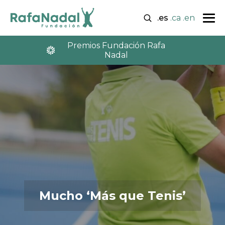
.es
.ca
.en
Premios Fundación Rafa
Nadal
Mucho ‘Más que Tenis’