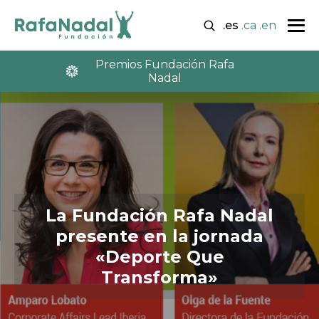
.es
.ca
.en
Premios Fundación Rafa
Nadal
La Fundación Rafa Nadal
presente en la jornada
«Deporte Que
Transforma»