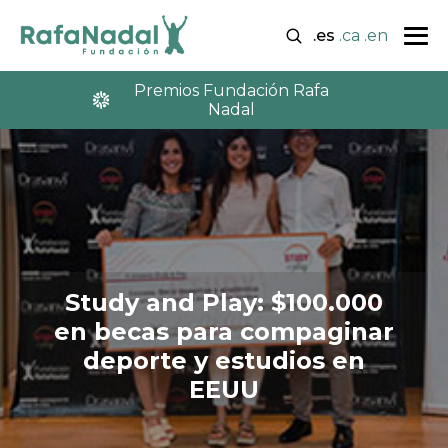
.es
.ca
.en
Premios Fundación Rafa
Nadal
Study and Play: $100.000
en becas para compaginar
deporte y estudios en
EEUU