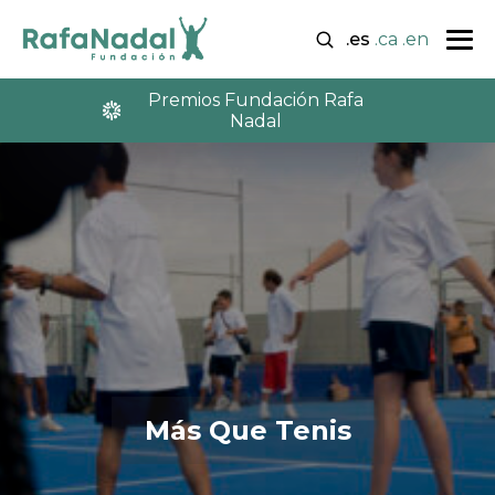
.es
.ca
.en
Premios Fundación Rafa
Nadal
Más Que Tenis