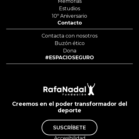
Memorias
Estudios
10º Aniversario
Contacto
Contacta con nosotros
Buzón ético
Dona
#ESPACIOSEGURO
Creemos en el poder transformador del
deporte
SUSCRÍBETE
Accesibilidad