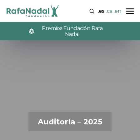
.es
.ca
.en
Premios Fundación Rafa
Nadal
Auditoría – 2025