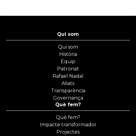
Qui som
Qui som
Història
Equip
Patronat
Rafael Nadal
Aliats
Transparència
Governança
Què fem?
Què fem?
Impacte transformador
Projectes