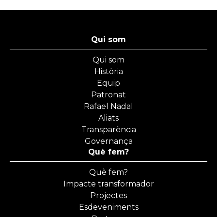
Qui som
Qui som
Història
Equip
Patronat
Rafael Nadal
Aliats
Transparència
Governança
Què fem?
Què fem?
Impacte transformador
Projectes
Esdeveniments