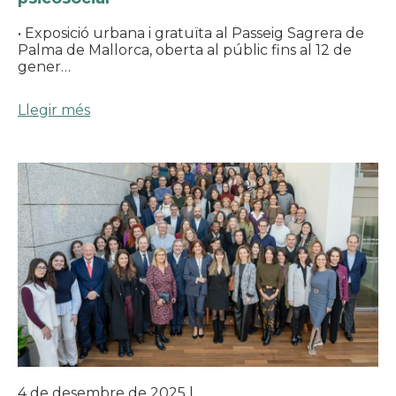
• Exposició urbana i gratuïta al Passeig Sagrera de
Palma de Mallorca, oberta al públic fins al 12 de
gener…
Llegir més
4 de desembre de 2025
|